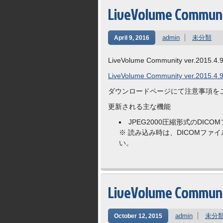
LiveVolume Commu
admin
未分類
April 9, 2016
LiveVolume Community ver.2015.4.9.
LiveVolume Community ver.2015.4.9
ダウンロードページにて注意事項を
更新される主な機能
JPEG2000圧縮形式のDI
※ 読み込み時は、DICOMフ
い。
LiveVolume Commun
admin
未分
October 12, 2015