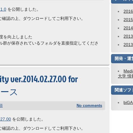
1.0
を公開しました。
201
ご確認の上、ダウンロードしてご利用下さい。
201
201
201
精度を向上しました
ァイル群が保存されているフォルダを直接指定してくださ
201
開発・運
Medi
y ver.2014.02.27.00 for
大学 情
リリース
関連ソフ
biG
類
No comments
.27.00
を公開しました。
ご確認の上、ダウンロードしてご利用下さい。