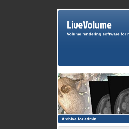
LiveVolume
Volume rendering software for 
Archive for admin