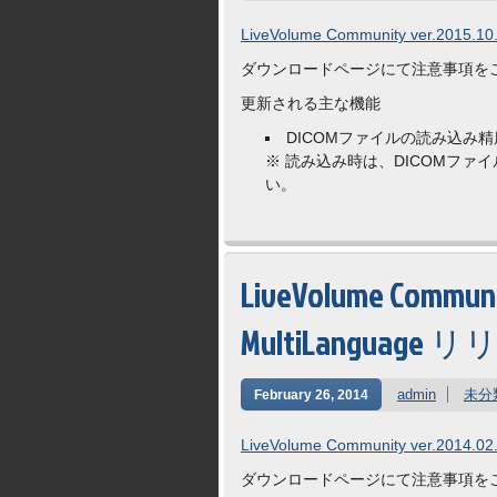
LiveVolume Community ver.2015.10.
ダウンロードページにて注意事項を
更新される主な機能
DICOMファイルの読み込み
※ 読み込み時は、DICOMフ
い。
LiveVolume Communit
MultiLanguage 
admin
未分
February 26, 2014
LiveVolume Community ver.2014.02
ダウンロードページにて注意事項を