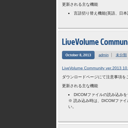
更新される主な機能
言語切り替え機能(英語、日本
LiveVolume Commun
admin
未分類
October 8, 2013
LiveVolume Community ver.2013.10.
ダウンロードページにて注意事項を
更新される主な機能
DICOMファイルの読み込み
※ 読み込み時は、DICOMフ
い。