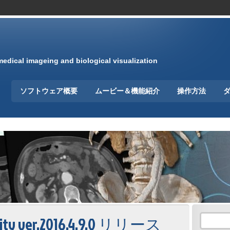
medical imageing and biological visualization
ソフトウェア概要
ムービー＆機能紹介
操作方法
nity ver.2016.4.9.0 リリース