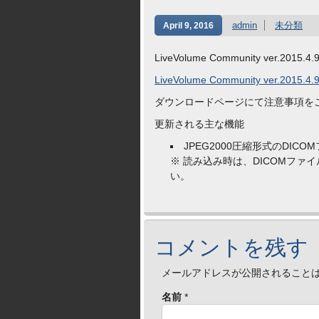
admin
未分類
April 9, 2016
LiveVolume Community ver.2015.4.9.
LiveVolume Community ver.2015.4.9
ダウンロードページにて注意事項を
更新される主な機能
JPEG2000圧縮形式のDI
※ 読み込み時は、DICOMフ
い。
コメントを残す
メールアドレスが公開されること
名前
*