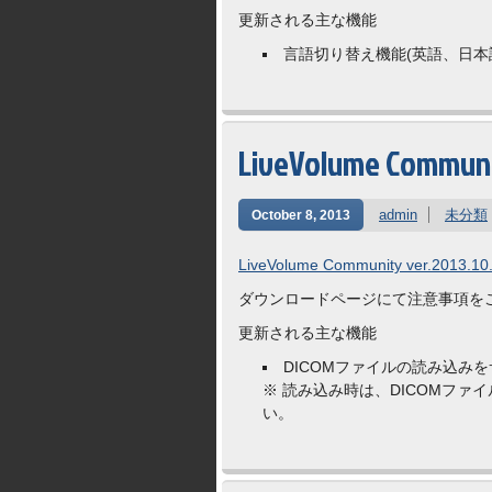
更新される主な機能
言語切り替え機能(英語、日本
LiveVolume Commun
admin
未分類
October 8, 2013
LiveVolume Community ver.2013.10.
ダウンロードページにて注意事項を
更新される主な機能
DICOMファイルの読み込み
※ 読み込み時は、DICOMフ
い。