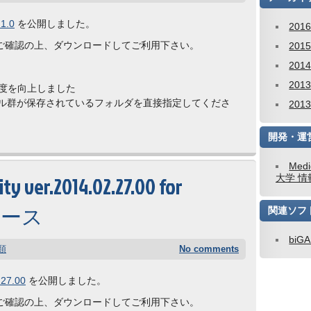
1.0
を公開しました。
201
ご確認の上、ダウンロードしてご利用下さい。
201
201
201
精度を向上しました
ァイル群が保存されているフォルダを直接指定してくださ
201
開発・運
Medi
y ver.2014.02.27.00 for
大学 情
リリース
関連ソフ
biG
類
No comments
.27.00
を公開しました。
ご確認の上、ダウンロードしてご利用下さい。