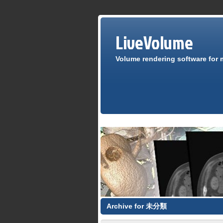
LiveVolume
Volume rendering software for 
Archive for 未分類