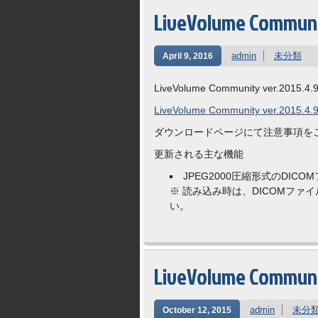
LiveVolume Commu
admin
未分類
April 9, 2016
LiveVolume Community ver.2015.4.9.
LiveVolume Community ver.2015.4.9
ダウンロードページにて注意事項を
更新される主な機能
JPEG2000圧縮形式のDI
※ 読み込み時は、DICOMフ
い。
LiveVolume Commun
admin
未分
October 12, 2015