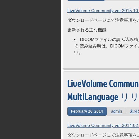
LiveVolume Community ver.2015.10.
ダウンロードページにて注意事項を
更新される主な機能
DICOMファイルの読み込み
※ 読み込み時は、DICOMフ
い。
LiveVolume Communit
MultiLanguage 
admin
未分
February 26, 2014
LiveVolume Community ver.2014.02
ダウンロードページにて注意事項を