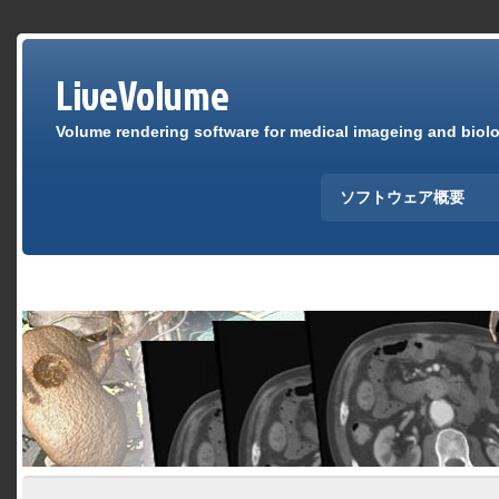
LiveVolume
Volume rendering software for medical imageing and biolog
ソフトウェア概要